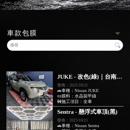
車款包膜
JUKE - 改色(綠)｜台南汽
車改色膜｜仁德區汽車改
發佈：2025/10/21
🚗車種：Nissan JUKE
色膜｜
📜膜料：水晶裝甲綠
🚧施工項目：全車
Sentra - 懸浮式車頂(黑)
發佈：2025/10/21
🚗車種：Nissan Sentra