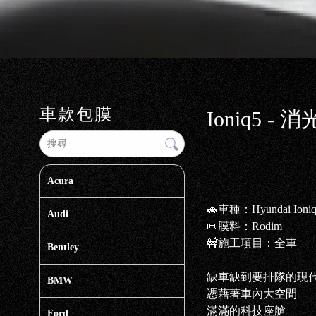
車款包膜
Ioniq5
Acura
🚗車種：Hyundai Ioni
Audi
📜膜料：Rodim
🚧施工項目：全車
Bentley
缺車缺到要排隊的現
BMW
憑藉著車內大空間
滿滿的科技座艙
Ford