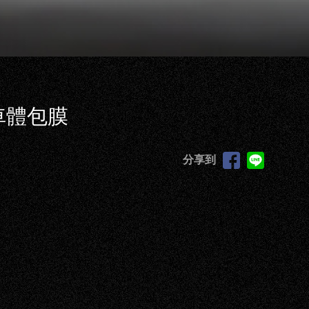
區車體包膜
分享到