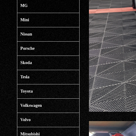
MG
Mini
Nissan
Porsche
Skoda
Tesla
Toyota
Volkswagen
Volvo
Mitsubishi